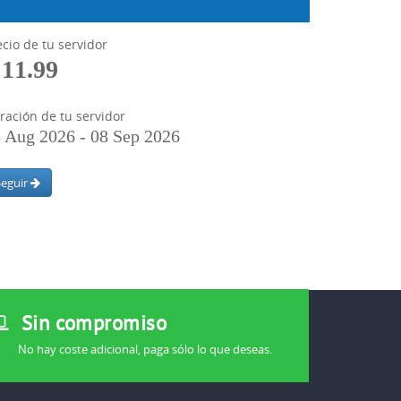
ecio de tu servidor
 11.99
ración de tu servidor
 Aug 2026 - 08 Sep 2026
Seguir
Sin compromiso
No hay coste adicional, paga sólo lo que deseas.