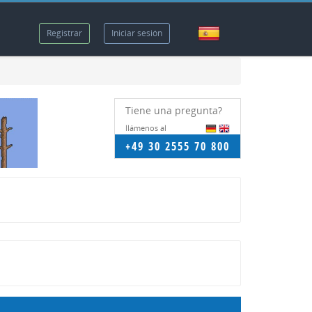
Registrar
Iniciar sesión
Tiene una pregunta?
llámenos al
+49 30 2555 70 800