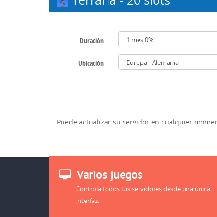
Terraria - 20 slots
Duración
Ubicación
Puede actualizar su servidor en cualquier moment
Varios juegos
Controla todos tus servidores desde una única
interfaz.