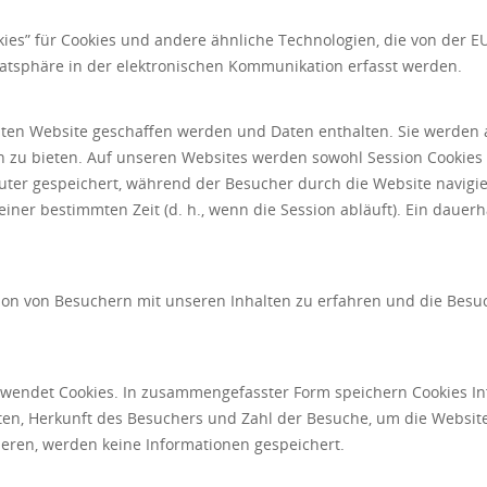
okies” für Cookies und andere ähnliche Technologien, die von der E
tsphäre in der elektronischen Kommunikation erfasst werden.
uchten Website geschaffen werden und Daten enthalten. Sie werde
zu bieten. Auf unseren Websites werden sowohl Session Cookies 
er gespeichert, während der Besucher durch die Website navigier
einer bestimmten Zeit (d. h., wenn die Session abläuft). Ein daue
ion von Besuchern mit unseren Inhalten zu erfahren und die Besu
rwendet Cookies. In zusammengefasster Form speichern Cookies I
iten, Herkunft des Besuchers und Zahl der Besuche, um die Website
tieren, werden keine Informationen gespeichert.